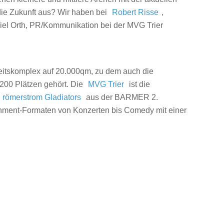
die Zukunft aus? Wir haben bei
Robert Risse
,
iel Orth, PR/Kommunikation bei der MVG Trier
eitskomplex auf 20.000qm, zu dem auch die
.200 Plätzen gehört. Die
MVG Trier
ist die
römerstrom Gladiators
aus der BARMER 2.
inment-Formaten von Konzerten bis Comedy mit einer