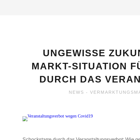
UNGEWISSE ZUKUN
MARKT-SITUATION F
DURCH DAS VERA
NEWS
-
VERMARKTUNGSM
Schockstarre durch das Veranstaltungsverbot: Wie geh