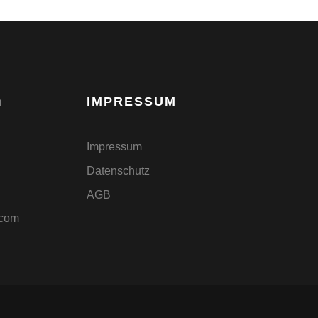
IMPRESSUM
h
Impressum
Datenschutz
AGB
.com