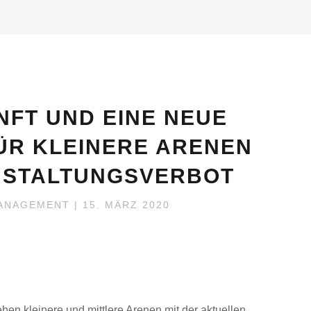
FT UND EINE NEUE
ÜR KLEINERE ARENEN
NSTALTUNGSVERBOT
ANAGEMENT
| 15. MÄRZ 2020
en kleinere und mittlere Arenen mit der aktuellen