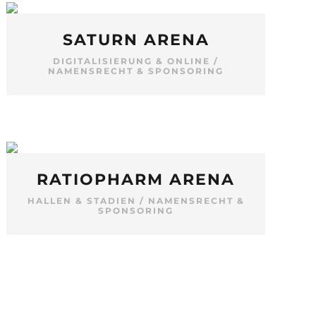
SATURN ARENA
DIGITALISIERUNG & ONLINE
/
NAMENSRECHT & SPONSORING
RATIOPHARM ARENA
HALLEN & STADIEN
/
NAMENSRECHT &
SPONSORING