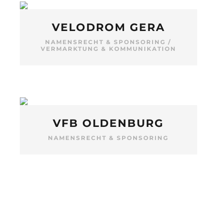
VELODROM GERA
NAMENSRECHT & SPONSORING
/
VERMARKTUNG & KOMMUNIKATION
VFB OLDENBURG
NAMENSRECHT & SPONSORING