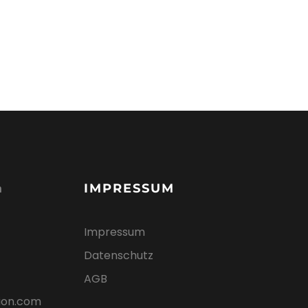
IMPRESSUM
h
Impressum
Datenschutz
AGB
ion.com