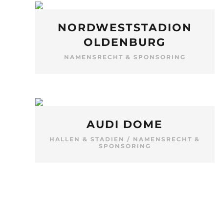
NORDWESTSTADION
OLDENBURG
NAMENSRECHT & SPONSORING
AUDI DOME
HALLEN & STADIEN
/
NAMENSRECHT &
SPONSORING