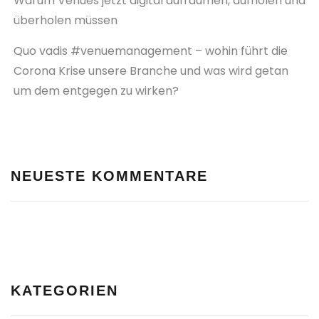
Warum Venues jetzt digital aufräumen, aufholen und
überholen müssen
Quo vadis #venuemanagement – wohin führt die
Corona Krise unsere Branche und was wird getan
um dem entgegen zu wirken?
NEUESTE KOMMENTARE
KATEGORIEN