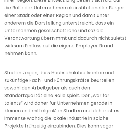
ihrer Region. Diese Entwicklung bezieht sich u.a. auf
die Rolle der Unternehmen als institutioneller Bürger
einer Stadt oder einer Region und damit unter
anderem die Darstellung unterstreicht, dass ein
Unternehmen gesellschaftliche und soziale
Verantwortung übernimmt und dadurch nicht zuletzt
wirksam Einfluss auf die eigene Employer Brand
nehmen kann.
Studien zeigen, dass Hochschulabsolventen und
zukünftige Fach- und Führungskräfte beurteilen
sowohl den Arbeitgeber als auch den
Standortqualität eine Rolle spielt. Der „war for
talents“ wird daher für Unternehmen gerade in
kleinen und mittelgroßen Städten und daher ist es
immense wichtig die lokale Industrie in solche
Projekte frühzeitig einzubinden. Dies kann sogar