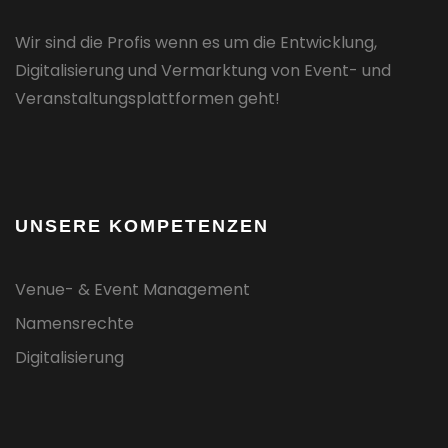
Wir sind die Profis wenn es um die Entwicklung,
Digitalisierung und Vermarktung von Event- und
Veranstaltungsplattformen geht!
UNSERE KOMPETENZEN
Venue- & Event Management
Namensrechte
Digitalisierung