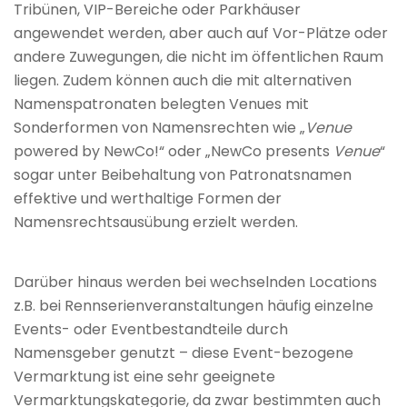
Tribünen, VIP-Bereiche oder Parkhäuser
angewendet werden, aber auch auf Vor-Plätze oder
andere Zuwegungen, die nicht im öffentlichen Raum
liegen. Zudem können auch die mit alternativen
Namenspatronaten belegten Venues mit
Sonderformen von Namensrechten wie „
Venue
powered by NewCo!“ oder „NewCo presents
Venue
“
sogar unter Beibehaltung von Patronatsnamen
effektive und werthaltige Formen der
Namensrechtsausübung erzielt werden.
Darüber hinaus werden bei wechselnden Locations
z.B. bei Rennserienveranstaltungen häufig einzelne
Events- oder Eventbestandteile durch
Namensgeber genutzt – diese Event-bezogene
Vermarktung ist eine sehr geeignete
Vermarktungskategorie, da zwar bestimmten auch