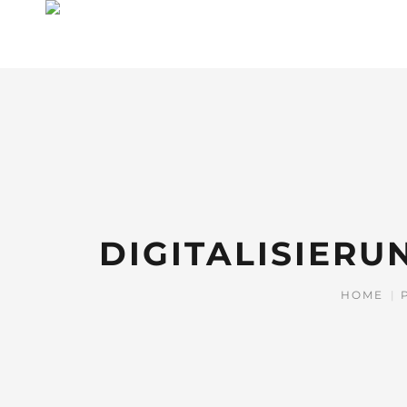
DIGITALISIER
HOME
|